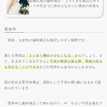
結婚式前の歯科矯正 – ブライダル矯正のポイ
ントや式までに終わらなかった場合の対策も
育休中
「育休」も女性が歯科矯正を検討しやすい期間です。
最たる理由は
「人と会う機会が少なくなる」から
でしょう。ま
た、生まれてくるお子さんと
写真や動画を撮る際、満面の笑み
を見せることができる
などの気持ちもあるかもしれません。
国が定める育児休業は、原則として子供が満1歳になるまで認
められています。
「育休中に歯科矯正って終わるの？」や「小さい子供を連れて