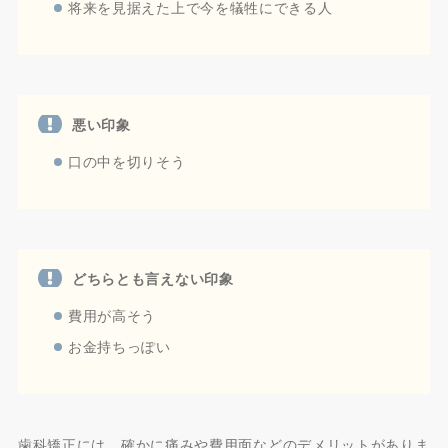
将来を見据えた上で今を犠牲にできる人
悪い印象
口の中を切りそう
どちらとも言えない印象
費用が高そう
お金持ちっぽい
歯科矯正には、確かに痛みや費用面などのデメリットがありま