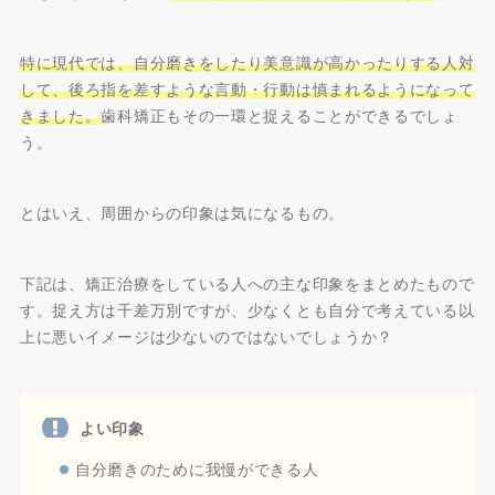
特に現代では、自分磨きをしたり美意識が高かったりする人対
して、後ろ指を差すような言動・行動は慎まれるようになって
きました。
歯科矯正もその一環と捉えることができるでしょ
う。
とはいえ、周囲からの印象は気になるもの。
下記は、矯正治療をしている人への主な印象をまとめたもので
す。捉え方は千差万別ですが、少なくとも自分で考えている以
上に悪いイメージは少ないのではないでしょうか？
よい印象
自分磨きのために我慢ができる人