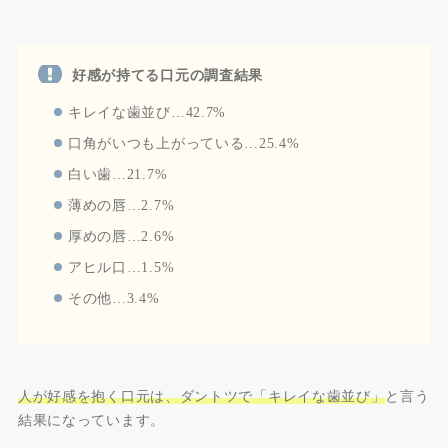
好感が持てる口元の調査結果
キレイな歯並び…42.7%
口角がいつも上がっている…25.4%
白い歯…21.7%
薄めの唇…2.7%
厚めの唇…2.6%
アヒル口…1.5%
その他…3.4%
人が好感を抱く口元は、ダントツで「キレイな歯並び」
と言う
結果になっています。