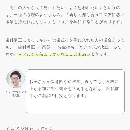
「周囲の人から良く見られたい、よく思われたい」というの
は、一種の心理のようなもの。「新しく知り合うママ友に悪い
印象を持たれたくない」という声を耳にすることがあります。
歯科矯正によってキレイな歯並びを手に入れた方の場合あって
も、「歯科矯正 ＝ 高額 ＝ お金持ち」という式が成立するた
めか、
ママ友から羨ましがられることもある
ようです。
お子さんが保育園や幼稚園、遅くても小学校に
上がる前に歯科矯正を終えるとなれば、20代前
インビザラインDr.
半がご相談の目安となります。
柏先生
子育てが終わってから