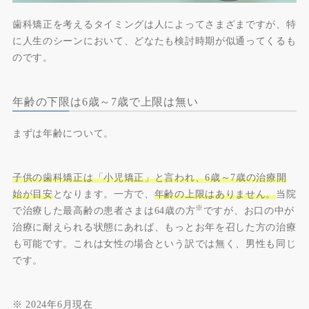
歯科矯正を考えるタイミングは人によってさまざまですが、特
に人生のシーンにおいて、どなたも検討時期が似通ってくるも
のです。
年齢の下限は6歳～7歳で上限は無い
まずは年齢について。
子供の歯科矯正は「小児矯正」と言われ、6歳～7歳の治療開
始が目安
となります。一方で、
年齢の上限はありません。
当院
※
で治療した最高齢の患者さまは64歳の方
ですが、お口の中が
治療に耐えられる状態にあれば、もっとお年を召した方の治療
も可能です。これは女性の場合という訳では無く、男性も同じ
です。
※ 2024年6月現在