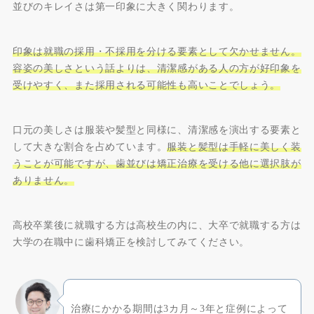
並びのキレイさは第一印象に大きく関わります。
印象は就職の採用・不採用を分ける要素として欠かせません。
容姿の美しさという話よりは、清潔感がある人の方が好印象を
受けやすく、また採用される可能性も高いことでしょう。
口元の美しさは服装や髪型と同様に、清潔感を演出する要素と
して大きな割合を占めています。
服装と髪型は手軽に美しく装
うことが可能ですが、歯並びは矯正治療を受ける他に選択肢が
ありません。
高校卒業後に就職する方は高校生の内に、大卒で就職する方は
大学の在職中に歯科矯正を検討してみてください。
治療にかかる期間は3カ月～3年と症例によって