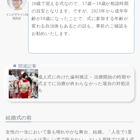
20歳で迎える式なので、17歳～18歳が相談時期
の目安となります。ですが、2023年から成年年
インビザラインDr.
齢が18歳になったことで、式に参加する年齢が
柏先生
変わる自治体もあるとの話も。事前のご確認を
お勧めいたします。
関連記事
成人式に向けた歯科矯正 – 治療開始の時期や
式までに治療が終わらなかった場合の対処法
も
結婚式の前
女性の一生において最も晴れやかな舞台、結婚。「人生で1度
きりのイベントは美しい姿で臨みたい」という意味では成人式