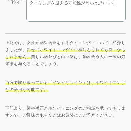
タイミングを迎える可能性が高いと思います。
柏先生
上記では、女性が歯科矯正をするタイミングについてご紹介し
ましたが、
併せてホワイトニングのご検討をされても良いかも
しれません。
美しい歯並びと白い歯は、触れ合う人に一層の好
印象を与えることでしょう。
当院で取り扱っている「インビザライン」は、ホワイトニング
との併用が可能です。
下記より、歯科矯正とホワイトニングのご相談を承っておりま
すので、ご興味のあるかたはお気軽にごご予約ください。