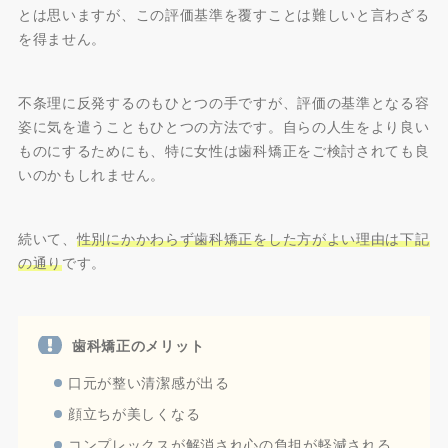
とは思いますが、この評価基準を覆すことは難しいと言わざる
を得ません。
不条理に反発するのもひとつの手ですが、評価の基準となる容
姿に気を遣うこともひとつの方法です。自らの人生をより良い
ものにするためにも、特に女性は歯科矯正をご検討されても良
いのかもしれません。
続いて、
性別にかかわらず歯科矯正をした方がよい理由は下記
の通り
です。
歯科矯正のメリット
口元が整い清潔感が出る
顔立ちが美しくなる
コンプレックスが解消され心の負担が軽減される