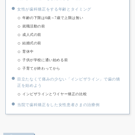
女性が歯科矯正をする年齢とタイミング
年齢の下限は6歳～7歳で上限は無い
就職活動の前
成人式の前
結婚式の前
育休中
子供が学校に通い始める前
子育てが終わってから
目立たなくて痛みの少ない「インビザライン」で歯の矯
正を始めよう
インビザラインとワイヤー矯正の比較
当院で歯科矯正をした女性患者さまの治療例