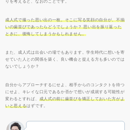
りを考えると、なおのことです。
成人式で撮った思い出の一枚。そこに写る笑顔の自分が、不揃
いの歯並びであったらどうでしょうか？ 思い出を振り返った
ときに、後悔してしまうかもしれません。
また、成人式は出会いの場でもあります。学生時代に想いを寄
せていた人との関係を築く、良い機会と捉える方も多いのでは
ないでしょうか？
自分からアプローチするにせよ、相手からのコンタクトを待つ
にせよ、キレイな口元であるか否かで想いが成就する可能性が
変わるとすれば、
成人式の前に歯並びを矯正しておいた方がよ
いと思える
はずです。