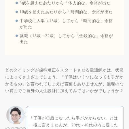
3歳を超えたあたりから「体力的な」余裕が出た
10歳を超えたあたりから「時間的な」余裕が出た
中学校に入学（13歳）してから「時間的な」余裕
が出た
就職（18歳～22歳）してから「金銭的な」余裕が
出た
どのタイミングが歯科矯正をスタートさせる最適解かは、状況
によってさまざまでしょう。「子供はいくつになっても手がか
かるもの」と言われてしまえば言葉もありませんが、無理のな
い範囲でご自身の人生設計に加えてみてはいかがでしょうか？
「子供が〇歳になったら手がかからない」とは
一概に言えませんが、20代～40代の内に適した
インビザラインDr.