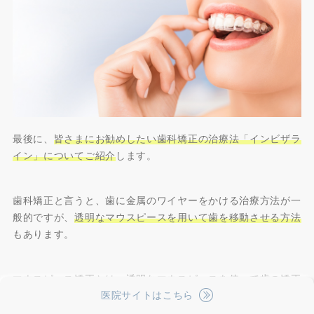
最後に、
皆さまにお勧めしたい歯科矯正の治療法「インビザラ
イン」についてご紹介
します。
歯科矯正と言うと、歯に金属のワイヤーをかける治療方法が一
般的ですが、
透明なマウスピースを用いて歯を移動させる方法
もあります。
マウスピース矯正とは、透明なマウスピースを使って歯の矯正
医院サイトはこちら
を行う方法の総称
で、さまざまなメーカーが器具を作って展開
しています。