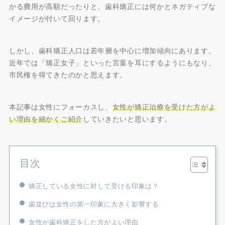
かる費用が高額だったりと、歯科矯正には何かとネガティブな
イメージが付いて回ります。
しかし、歯科矯正人口は若年層を中心に増加傾向にあります。
近年では「矯正女子」といった言葉を耳にするようにもなり、
市民権を得てきたのかと思えます。
本記事は女性にフォーカスし、
女性が矯正治療を受けた方がよ
い理由を細かくご紹介
していきたいと思います。
目次
矯正している女性に対して受ける印象は？
歯並びは女性の第一印象に大きく影響する
女性が歯科矯正をした方がよい理由