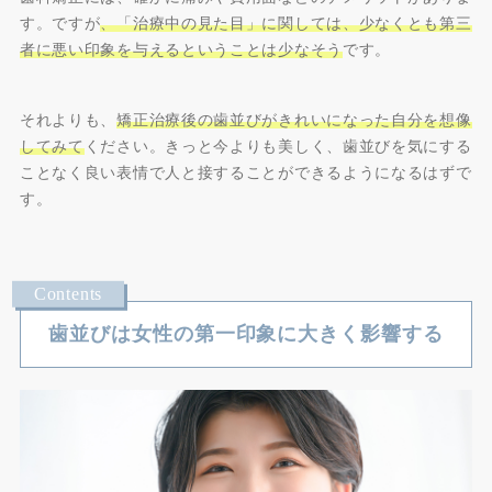
す。ですが
、「治療中の見た目」に関しては、少なくとも第三
者に悪い印象を与えるということは少なそう
です。
それよりも、
矯正治療後の歯並びがきれいになった自分を想像
してみて
ください。きっと今よりも美しく、歯並びを気にする
ことなく良い表情で人と接することができるようになるはずで
す。
歯並びは女性の第一印象に大きく影響する