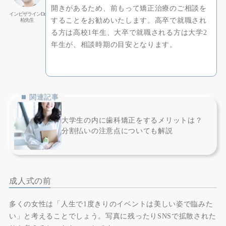
開きがあるため、前もって矯正治療のご相談を
インビザラインDr.
することをお勧めいたします。高卒で就職され
柏先生
る方は高校1年生、大卒で就職される方は大学2
年生が、相談時期の目安となります。
関連記事
大学生の内に歯科矯正をするメリットは？
分割払いの注意点についても解説
成人式の前
多くの女性は「人生で1度きりのイベントは美しい姿で臨みた
い」と考えることでしょう。写真に残ったりSNSで拡散された